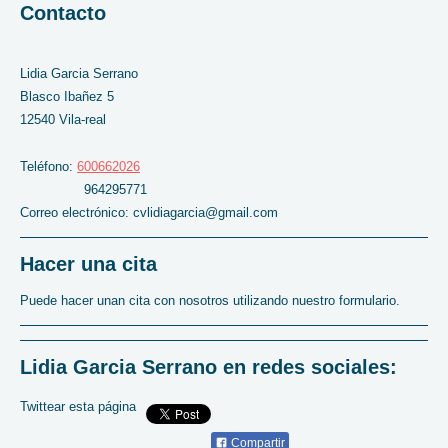
Contacto
Lidia
Garcia Serrano
Blasco Ibañez 5
12540
Vila-real
Teléfono:
600662026
964295771
Correo electrónico: cvlidiagarcia@gmail.com
Hacer una cita
Puede hacer unan cita con nosotros utilizando nuestro formulario.
Lidia Garcia Serrano
en redes sociales:
Twittear esta página
Compartir